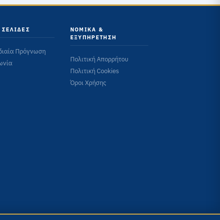
 ΣΕΛΊΔΕΣ
ΝΟΜΙΚΆ &
ΕΞΥΠΗΡΈΤΗΣΗ
διαία Πρόγνωση
Πολιτική Απορρήτου
ωνία
Πολιτική Cookies
Όροι Χρήσης