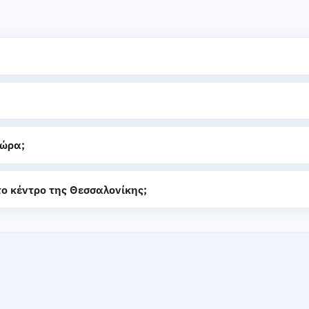
;
 ώρα;
 το κέντρο της Θεσσαλονίκης;