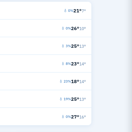
21°
💧 0%
7°
26°
💧 0%
10°
25°
💧 3%
13°
23°
💧 8%
14°
18°
💧 23%
14°
25°
💧 19%
13°
27°
💧 0%
16°