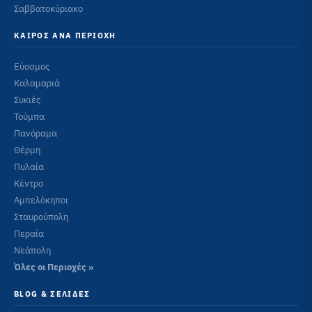
Σαββατοκύριακο
ΚΑΙΡΌΣ ΑΝΆ ΠΕΡΙΟΧΉ
Εύοσμος
Καλαμαριά
Συκιές
Τούμπα
Πανόραμα
Θέρμη
Πυλαία
Κέντρο
Αμπελόκηποι
Σταυρούπολη
Περαία
Νεάπολη
Όλες οι Περιοχές »
BLOG & ΣΕΛΊΔΕΣ