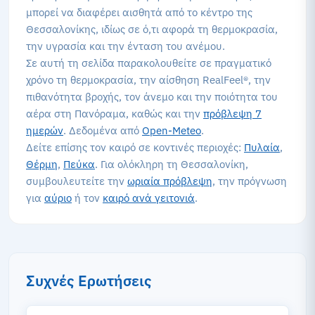
μπορεί να διαφέρει αισθητά από το κέντρο της
Θεσσαλονίκης, ιδίως σε ό,τι αφορά τη θερμοκρασία,
την υγρασία και την ένταση του ανέμου.
Σε αυτή τη σελίδα παρακολουθείτε σε πραγματικό
χρόνο τη θερμοκρασία, την αίσθηση RealFeel®, την
πιθανότητα βροχής, τον άνεμο και την ποιότητα του
αέρα στη Πανόραμα, καθώς και την
πρόβλεψη 7
ημερών
. Δεδομένα από
Open-Meteo
.
Δείτε επίσης τον καιρό σε κοντινές περιοχές:
Πυλαία
,
Θέρμη
,
Πεύκα
. Για ολόκληρη τη Θεσσαλονίκη,
συμβουλευτείτε την
ωριαία πρόβλεψη
, την πρόγνωση
για
αύριο
ή τον
καιρό ανά γειτονιά
.
Συχνές Ερωτήσεις