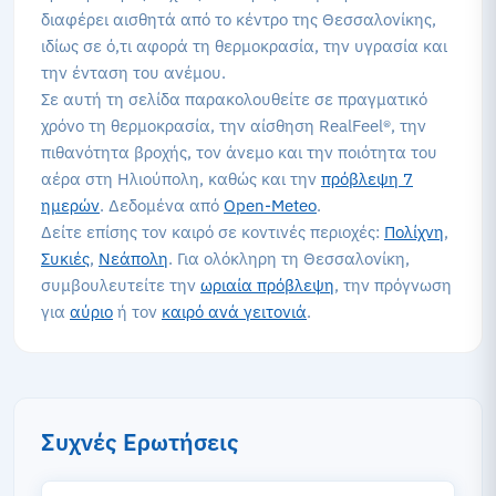
διαφέρει αισθητά από το κέντρο της Θεσσαλονίκης,
ιδίως σε ό,τι αφορά τη θερμοκρασία, την υγρασία και
την ένταση του ανέμου.
Σε αυτή τη σελίδα παρακολουθείτε σε πραγματικό
χρόνο τη θερμοκρασία, την αίσθηση RealFeel®, την
πιθανότητα βροχής, τον άνεμο και την ποιότητα του
αέρα στη Ηλιούπολη, καθώς και την
πρόβλεψη 7
ημερών
. Δεδομένα από
Open-Meteo
.
Δείτε επίσης τον καιρό σε κοντινές περιοχές:
Πολίχνη
,
Συκιές
,
Νεάπολη
. Για ολόκληρη τη Θεσσαλονίκη,
συμβουλευτείτε την
ωριαία πρόβλεψη
, την πρόγνωση
για
αύριο
ή τον
καιρό ανά γειτονιά
.
Συχνές Ερωτήσεις