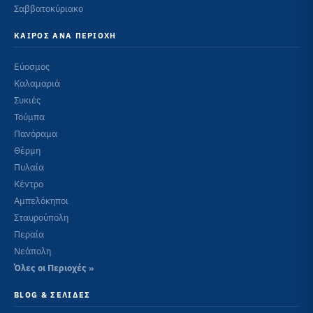
Σαββατοκύριακο
ΚΑΙΡΌΣ ΑΝΆ ΠΕΡΙΟΧΉ
Εύοσμος
Καλαμαριά
Συκιές
Τούμπα
Πανόραμα
Θέρμη
Πυλαία
Κέντρο
Αμπελόκηποι
Σταυρούπολη
Περαία
Νεάπολη
Όλες οι Περιοχές »
BLOG & ΣΕΛΊΔΕΣ