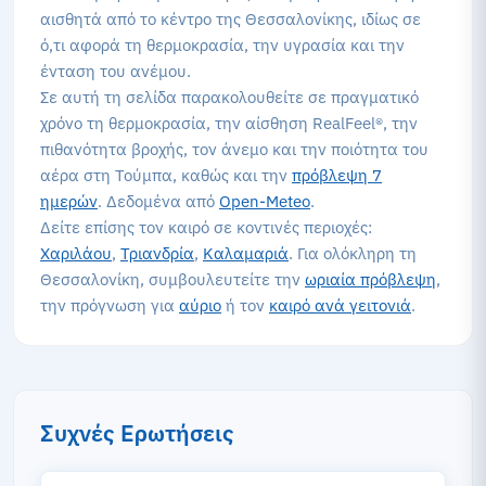
αισθητά από το κέντρο της Θεσσαλονίκης, ιδίως σε
ό,τι αφορά τη θερμοκρασία, την υγρασία και την
ένταση του ανέμου.
Σε αυτή τη σελίδα παρακολουθείτε σε πραγματικό
χρόνο τη θερμοκρασία, την αίσθηση RealFeel®, την
πιθανότητα βροχής, τον άνεμο και την ποιότητα του
αέρα στη Τούμπα, καθώς και την
πρόβλεψη 7
ημερών
. Δεδομένα από
Open-Meteo
.
Δείτε επίσης τον καιρό σε κοντινές περιοχές:
Χαριλάου
,
Τριανδρία
,
Καλαμαριά
. Για ολόκληρη τη
Θεσσαλονίκη, συμβουλευτείτε την
ωριαία πρόβλεψη
,
την πρόγνωση για
αύριο
ή τον
καιρό ανά γειτονιά
.
Συχνές Ερωτήσεις