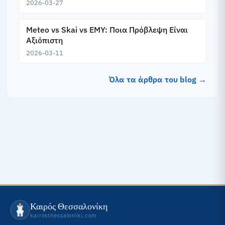
2026-03-27
Meteo vs Skai vs EMY: Ποια Πρόβλεψη Είναι
Αξιόπιστη
2026-03-11
Όλα τα άρθρα του blog →
Καιρός Θεσσαλονίκη
kairosthessaloniki.com