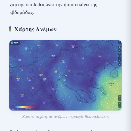
χάρτης επιβεβαιώνει την ήπια εικόνα της
εβδομάδας.
Χάρτης Ανέμων
Χάρτης ταχύτητας ανέμων περιοχής Θεσσαλονίκης