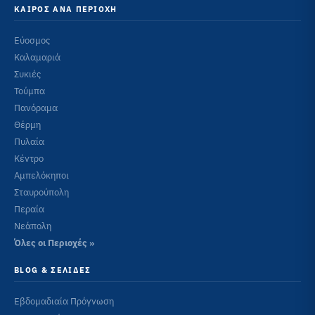
ΚΑΙΡΌΣ ΑΝΆ ΠΕΡΙΟΧΉ
Εύοσμος
Καλαμαριά
Συκιές
Τούμπα
Πανόραμα
Θέρμη
Πυλαία
Κέντρο
Αμπελόκηποι
Σταυρούπολη
Περαία
Νεάπολη
Όλες οι Περιοχές »
BLOG & ΣΕΛΊΔΕΣ
Εβδομαδιαία Πρόγνωση