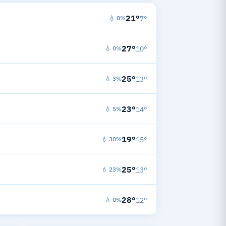
21°
💧 0%
7°
27°
💧 0%
10°
25°
💧 3%
13°
23°
💧 5%
14°
19°
💧 30%
15°
25°
💧 23%
13°
28°
💧 0%
12°