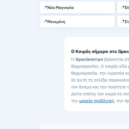
📍
📍
Νέα Μαγνησία
Ελ
📍
📍
Μενεμένη
Σ
Ο Καιρός σήμερα στο Ωρα
Η
Ωραιόκαστρο
βρίσκεται στ
θερμοκρασίες. Ο καιρός εδώ 
θερμοκρασία, την υγρασία κ
Σε αυτή τη σελίδα παρακολου
τον άνεμο και την ποιότητα
Δείτε επίσης τον καιρό σε κο
την
ωριαία πρόβλεψη
, την 