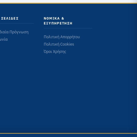
 ΣΕΛΊΔΕΣ
ΝΟΜΙΚΆ &
ΕΞΥΠΗΡΈΤΗΣΗ
διαία Πρόγνωση
Πολιτική Απορρήτου
ωνία
Πολιτική Cookies
Όροι Χρήσης