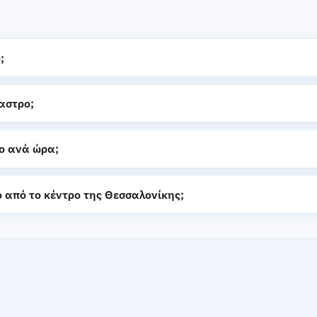
;
καστρο;
ρο ανά ώρα;
ο από το κέντρο της Θεσσαλονίκης;