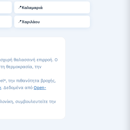
📍
Καλαμαριά
📍
Χαριλάου
 ισχυρή θαλασσινή επιρροή. Ο
 τη θερμοκρασία, την
el®, την πιθανότητα βροχής,
ν
. Δεδομένα από
Open-
αλονίκη, συμβουλευτείτε την