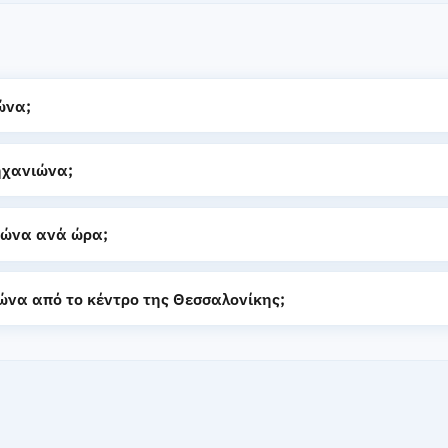
ώνα;
ηχανιώνα;
ιώνα ανά ώρα;
ώνα από το κέντρο της Θεσσαλονίκης;