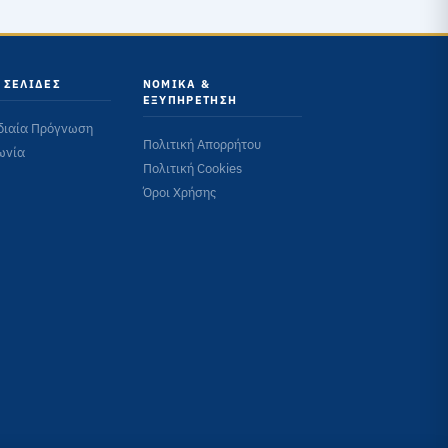
 ΣΕΛΊΔΕΣ
ΝΟΜΙΚΆ &
ΕΞΥΠΗΡΈΤΗΣΗ
διαία Πρόγνωση
Πολιτική Απορρήτου
ωνία
Πολιτική Cookies
Όροι Χρήσης