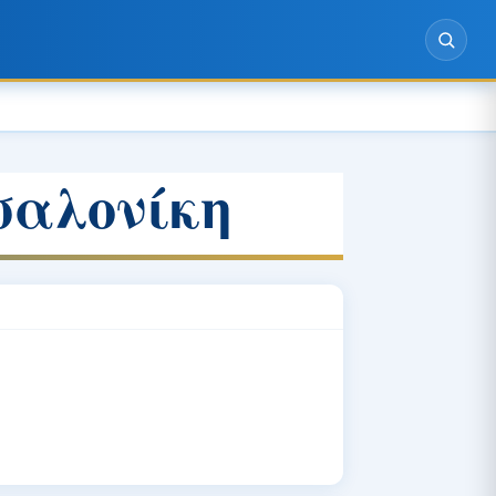
σαλονίκη