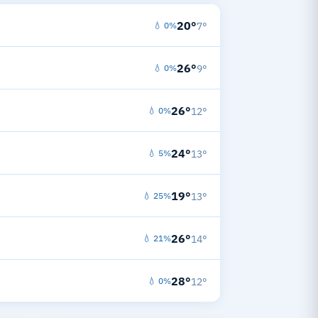
20°
💧 0%
7°
26°
💧 0%
9°
26°
💧 0%
12°
24°
💧 5%
13°
19°
💧 25%
13°
26°
💧 21%
14°
28°
💧 0%
12°