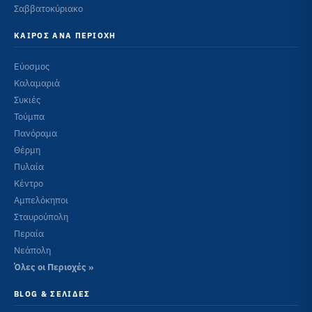
Σαββατοκύριακο
ΚΑΙΡΌΣ ΑΝΆ ΠΕΡΙΟΧΉ
Εύοσμος
Καλαμαριά
Συκιές
Τούμπα
Πανόραμα
Θέρμη
Πυλαία
Κέντρο
Αμπελόκηποι
Σταυρούπολη
Περαία
Νεάπολη
Όλες οι Περιοχές »
BLOG & ΣΕΛΊΔΕΣ