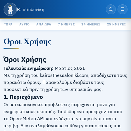
Θεσσαλονίκη
☰
ΤΏΡΑ
ΑΎΡΙΟ
ΑΝΆ ΏΡΑ
7 ΗΜΈΡΕΣ
14 ΗΜΈΡΕΣ
25 ΗΜΈΡΕΣ
Όροι Χρήσης
Όροι Χρήσης
Τελευταία ενημέρωση:
Μάρτιος 2026
Με τη χρήση του kairosthessaloniki.com, αποδέχεστε τους
παρακάτω όρους. Παρακαλούμε διαβάστε τους
προσεκτικά πριν τη χρήση των υπηρεσιών μας.
1. Περιεχόμενο
Οι μετεωρολογικές προβλέψεις παρέχονται μόνο για
ενημερωτικούς σκοπούς. Τα δεδομένα προέρχονται από
το Open-Meteo API και ενδέχεται να μην είναι πάντα
ακριβή. Δεν αναλαμβάνουμε ευθύνη για αποφάσεις που