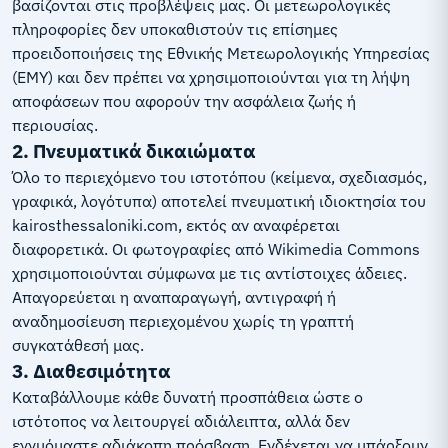
βασίζονται στις προβλέψεις μας. Οι μετεωρολογικές
πληροφορίες δεν υποκαθιστούν τις επίσημες
προειδοποιήσεις της Εθνικής Μετεωρολογικής Υπηρεσίας
(ΕΜΥ) και δεν πρέπει να χρησιμοποιούνται για τη λήψη
αποφάσεων που αφορούν την ασφάλεια ζωής ή
περιουσίας.
2. Πνευματικά δικαιώματα
Όλο το περιεχόμενο του ιστοτόπου (κείμενα, σχεδιασμός,
γραφικά, λογότυπα) αποτελεί πνευματική ιδιοκτησία του
kairosthessaloniki.com, εκτός αν αναφέρεται
διαφορετικά. Οι φωτογραφίες από Wikimedia Commons
χρησιμοποιούνται σύμφωνα με τις αντίστοιχες άδειες.
Απαγορεύεται η αναπαραγωγή, αντιγραφή ή
αναδημοσίευση περιεχομένου χωρίς τη γραπτή
συγκατάθεσή μας.
3. Διαθεσιμότητα
Καταβάλλουμε κάθε δυνατή προσπάθεια ώστε ο
ιστότοπος να λειτουργεί αδιάλειπτα, αλλά δεν
εγγυόμαστε αδιάκοπη πρόσβαση. Ενδέχεται να υπάρξουν